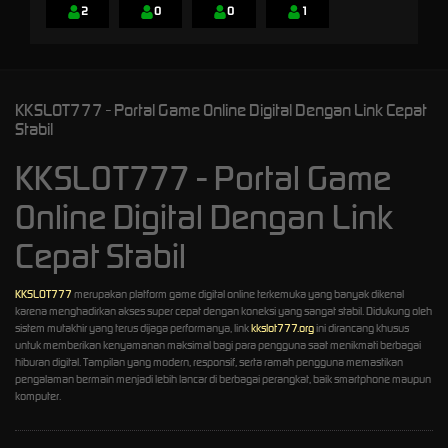
2
0
0
1
KKSLOT777 - Portal Game Online Digital Dengan Link Cepat
Stabil
KKSLOT777 - Portal Game
Online Digital Dengan Link
Cepat Stabil
KKSLOT777
merupakan platform game digital online terkemuka yang banyak dikenal
karena menghadirkan akses super cepat dengan koneksi yang sangat stabil. Didukung oleh
sistem mutakhir yang terus dijaga performanya, link
kkslot777.org
ini dirancang khusus
untuk memberikan kenyamanan maksimal bagi para pengguna saat menikmati berbagai
hiburan digital. Tampilan yang modern, responsif, serta ramah pengguna memastikan
pengalaman bermain menjadi lebih lancar di berbagai perangkat, baik smartphone maupun
komputer.