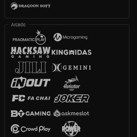
Arcade