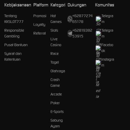
Kebijaksanaan
Platform
Kategori
Dukungan
Komunitas
Tentang
Promosi
Hot
+62877274
Telegra
KKSLOT777
Games
65178
m
Loyalty
Responsible
Slots
+62819382
Telegra
Referral
Gambling
53915
m
Live
Pusat Bantuan
Casino
Facebo
ok
Syarat dan
Race
Ketentuan
Instagra
Togel
m
Olahraga
Crash
Game
Arcade
Poker
E-Sports
Sabung
Ayam