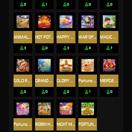
0
1
0
0
0
ANIMAL RACING
HOT POT PARTY
HAPPY DUO BAO
WAR OF THE UNIVERSE
MAGIC BEANS
3
0
3
4
7
GOLD RUSH
GRAND BLUE
GLORY OF ROME
Fortune Sheep
MERGE MAGIC
0
0
0
1
0
Fortune Money Boom
ROBIN HOOD
NIGHT MARKET 2
FORTUNE EGG