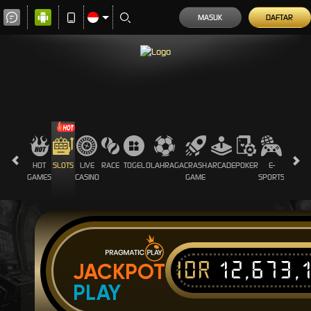
MASUK
DAFTAR
HOT
SLOTS
LIVE
RACE
TOGEL
OLAHRAGA
CRASH
ARCADE
POKER
E-
SABUN
GAMES
CASINO
GAME
SPORTS
AYAM
IDR
12,673,
JACKPOT
PLAY