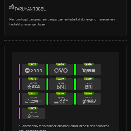
TARUHAN TOGEL
Platform togel yang menarik dari perusahan terbaik di dunia yang menawarkan
hadiah kemenangan besar
* Selama bank maintenance dan bank offline deposit dan penarikan