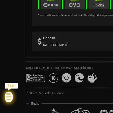
* Selama bank maintenance dan bank offline deposit dan penarik
Deposit
Rata-rata 3 Menit
Tanggung Jawab Bermain
Browser Yang Didukung
Tap!
Platform Penyedia Layanan
Slots