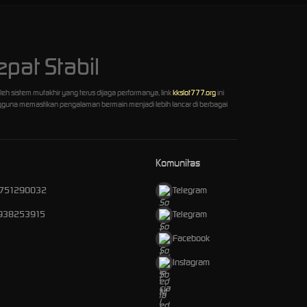
pat Stabil
h sistem mutakhir yang terus dijaga performanya, link
kkslot777.org
ini
gguna memastikan pengalaman bermain menjadi lebih lancar di berbagai
Komunitas
751290032
Telegram
938253915
Telegram
Facebook
Instagram