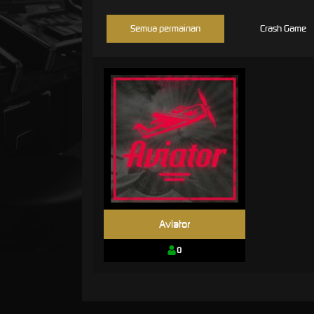
Semua permainan
Crash Game
Aviator
0