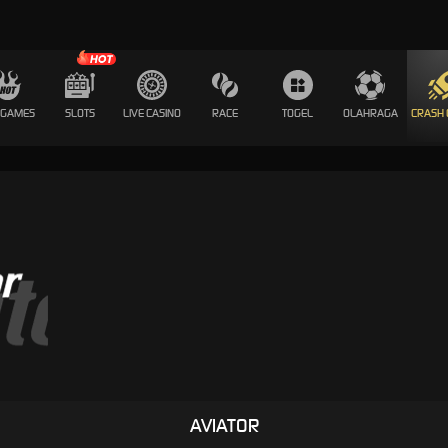
 GAMES
SLOTS
LIVE CASINO
RACE
TOGEL
OLAHRAGA
CRASH
AVIATOR