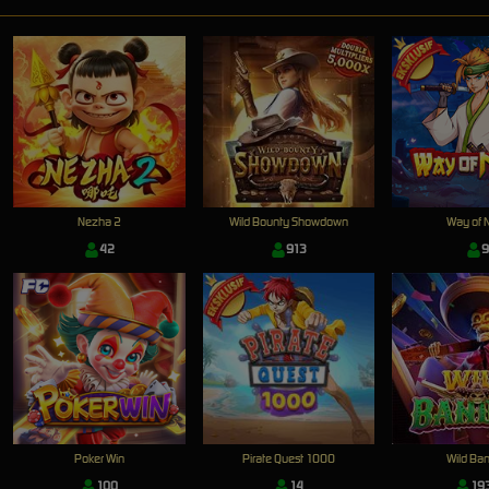
Nezha 2
Wild Bounty Showdown
Way of N
42
913
Poker Win
Pirate Quest 1000
Wild Ban
100
14
19