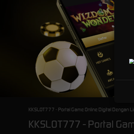
KKSLOT777 - Portal Game Online Digital Dengan Lin
KKSLOT777 - Portal Game