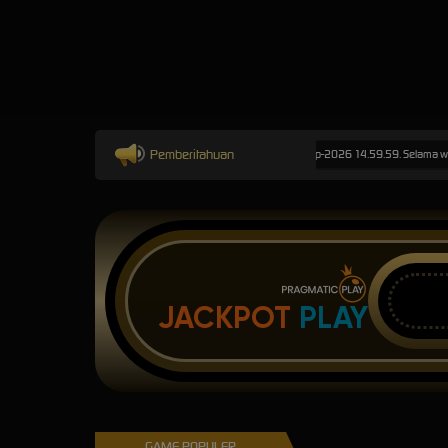
Pemberitahuan
irtual Sports pada 30-Jun-2026 dari 14.59.59 sampai 30-Sep-2026 14.59.59. Selama waktu ini, 
JACKPOT
PLAY
GAME POPULER