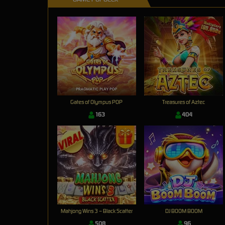
Gates of Olympus POP
Treasures of Aztec
163
404
Mahjong Wins 3 – Black Scatter
DJ BOOM BOOM
508
96