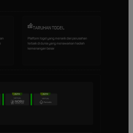
TARUHAN TOGEL
aan
Platform togel yang menarik dari perusahan
e
terbaik di dunia yang menawarkan hadiah
kemenangan besar