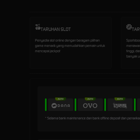
TARUHAN SLOT
TAR
Penyedia slot online dengan beragam pilihan
Sportsboo
game menarik yang memudahkan pemain untuk
menawark
mencapai jackpot
tinggi, d
banyak u
* Selama bank maintenance dan bank offline deposit dan penarikan