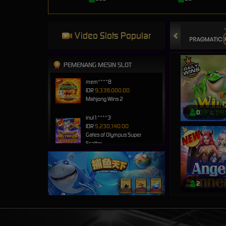
Video Slots Popular
PEMENANG MESIN SLOT
mem****8
IDR
9,338,000.00
Mahjong Wins 2
0
inul1****3
IDR
5,230,140.00
Gates of Olympus Super
Scatter
jablay****l
IDR
2,721,600.00
Sweet Bonanza 2500
2
ra****7
IDR
2,671,800.00
Gates of Olympus 1000