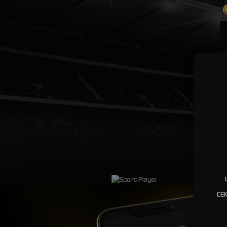
123****u
IDR
2,538,640.00
Gates of Olympus Super
Scatter
plen****n
IDR
2,410,180.00
Gates of Olympus 1000
l****3
IDR
2,365,500.00
Gates of Olympus 1000
mem****8
IDR
2,205,000.00
Mahjong Wins Triple Pot
uci****w
IDR
2,172,450.00
Nexus Sweet Bonanza
CEK
firm****1
IDR
2,149,400.00
Gates of Olympus 1000